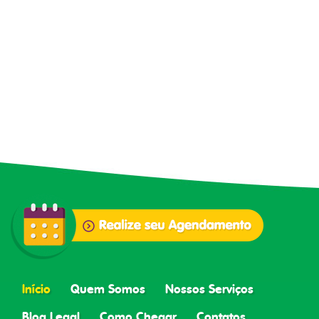
Início
Quem Somos
Nossos Serviços
Blog Legal
Como Chegar
Contatos