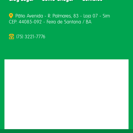
Pátio Avenida - R. Palmares, 83 - Loja 07 - Sim
CEP: 44085-092 - Feira de Santana / BA
(75) 3221-7776